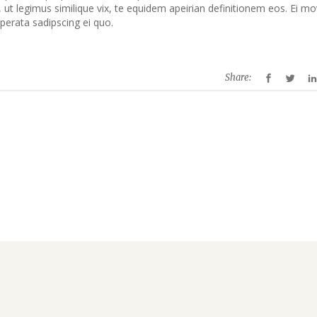
ut legimus similique vix, te equidem apeirian definitionem eos. Ei mo
perata sadipscing ei quo.
Share: