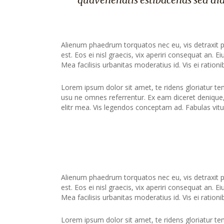
Alienum phaedrum torquatos nec eu, vis detraxit peri
est. Eos ei nisl graecis, vix aperiri consequat an. Ei
Mea facilisis urbanitas moderatius id. Vis ei rationib
Lorem ipsum dolor sit amet, te ridens gloriatur te
usu ne omnes referrentur. Ex eam diceret denique, 
elitr mea. Vis legendos conceptam ad. Fabulas vitu
Alienum phaedrum torquatos nec eu, vis detraxit peri
est. Eos ei nisl graecis, vix aperiri consequat an. Ei
Mea facilisis urbanitas moderatius id. Vis ei rationib
Lorem ipsum dolor sit amet, te ridens gloriatur te