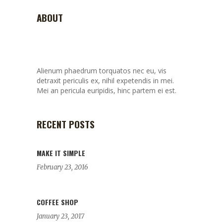
ABOUT
Alienum phaedrum torquatos nec eu, vis
detraxit periculis ex, nihil expetendis in mei.
Mei an pericula euripidis, hinc partem ei est.
RECENT POSTS
MAKE IT SIMPLE
February 23, 2016
COFFEE SHOP
January 23, 2017