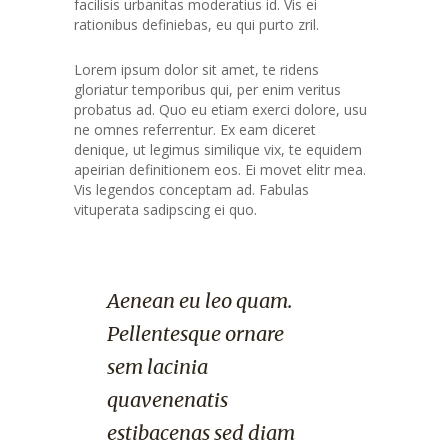
facilisis urbanitas moderatius id. Vis ei
rationibus definiebas, eu qui purto zril.
Lorem ipsum dolor sit amet, te ridens
gloriatur temporibus qui, per enim veritus
probatus ad. Quo eu etiam exerci dolore, usu
ne omnes referrentur. Ex eam diceret
denique, ut legimus similique vix, te equidem
apeirian definitionem eos. Ei movet elitr mea.
Vis legendos conceptam ad. Fabulas
vituperata sadipscing ei quo.
Aenean eu leo quam.
Pellentesque ornare
sem lacinia
quavenenatis
estibacenas sed diam