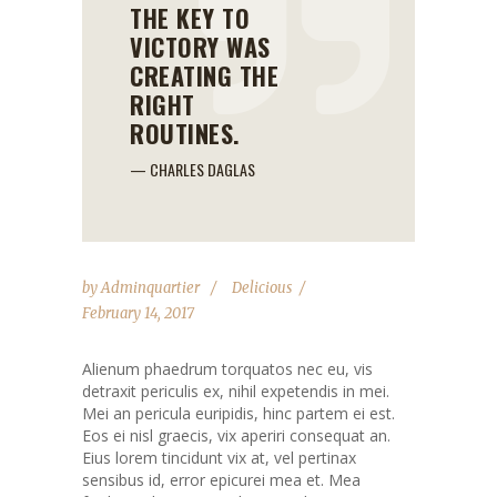
THE KEY TO
VICTORY WAS
CREATING THE
RIGHT
ROUTINES.
— CHARLES DAGLAS
by
Adminquartier
Delicious
February 14, 2017
Alienum phaedrum torquatos nec eu, vis
detraxit periculis ex, nihil expetendis in mei.
Mei an pericula euripidis, hinc partem ei est.
Eos ei nisl graecis, vix aperiri consequat an.
Eius lorem tincidunt vix at, vel pertinax
sensibus id, error epicurei mea et. Mea