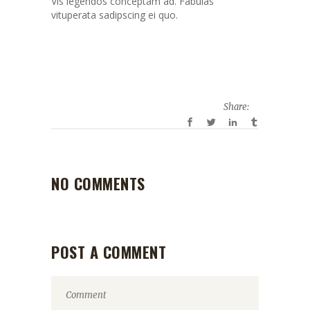
Vis legendos conceptam ad. Fabulas
vituperata sadipscing ei quo.
Share:
NO COMMENTS
POST A COMMENT