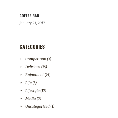
COFFEE BAR
January 23, 2017
CATEGORIES
Competition
(3)
Delicious
(15)
Enjoyment
(15)
Life
(3)
Lifestyle
(17)
Media
(7)
Uncategorized
(1)