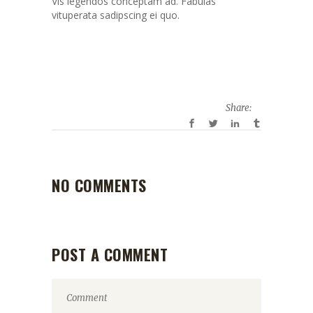
Vis legendos conceptam ad. Fabulas
vituperata sadipscing ei quo.
Share:
NO COMMENTS
POST A COMMENT