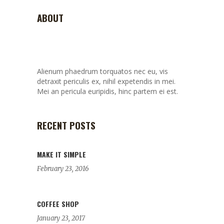
ABOUT
Alienum phaedrum torquatos nec eu, vis
detraxit periculis ex, nihil expetendis in mei.
Mei an pericula euripidis, hinc partem ei est.
RECENT POSTS
MAKE IT SIMPLE
February 23, 2016
COFFEE SHOP
January 23, 2017