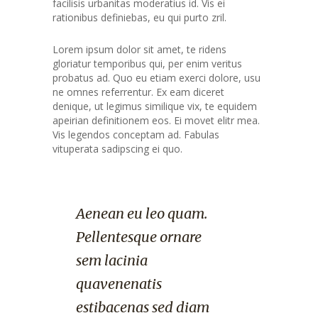
facilisis urbanitas moderatius id. Vis ei
rationibus definiebas, eu qui purto zril.
Lorem ipsum dolor sit amet, te ridens
gloriatur temporibus qui, per enim veritus
probatus ad. Quo eu etiam exerci dolore, usu
ne omnes referrentur. Ex eam diceret
denique, ut legimus similique vix, te equidem
apeirian definitionem eos. Ei movet elitr mea.
Vis legendos conceptam ad. Fabulas
vituperata sadipscing ei quo.
Aenean eu leo quam.
Pellentesque ornare
sem lacinia
quavenenatis
estibacenas sed diam