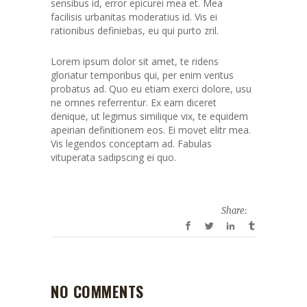
sensibus id, error epicurei mea et. Mea
facilisis urbanitas moderatius id. Vis ei
rationibus definiebas, eu qui purto zril.
Lorem ipsum dolor sit amet, te ridens
gloriatur temporibus qui, per enim veritus
probatus ad. Quo eu etiam exerci dolore, usu
ne omnes referrentur. Ex eam diceret
denique, ut legimus similique vix, te equidem
apeirian definitionem eos. Ei movet elitr mea.
Vis legendos conceptam ad. Fabulas
vituperata sadipscing ei quo.
Share:
NO COMMENTS