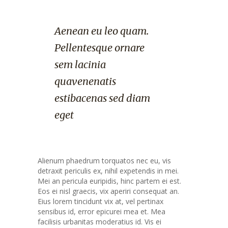
Aenean eu leo quam.
Pellentesque ornare
sem lacinia
quavenenatis
estibacenas sed diam
eget
Alienum phaedrum torquatos nec eu, vis
detraxit periculis ex, nihil expetendis in mei.
Mei an pericula euripidis, hinc partem ei est.
Eos ei nisl graecis, vix aperiri consequat an.
Eius lorem tincidunt vix at, vel pertinax
sensibus id, error epicurei mea et. Mea
facilisis urbanitas moderatius id. Vis ei