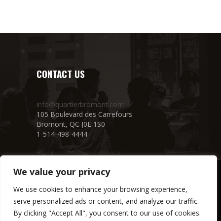
CONTACT US
info@quartierbromont.com
105 Boulevard des Carrefours
Bromont, QC J0E 1S0
1-514-498-4444
We value your privacy
We use cookies to enhance your browsing experience,
serve personalized ads or content, and analyze our traffic.
By clicking "Accept All", you consent to our use of cookies.