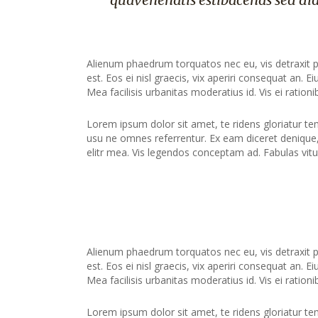
Alienum phaedrum torquatos nec eu, vis detraxit peri
est. Eos ei nisl graecis, vix aperiri consequat an. Ei
Mea facilisis urbanitas moderatius id. Vis ei rationib
Lorem ipsum dolor sit amet, te ridens gloriatur te
usu ne omnes referrentur. Ex eam diceret denique, 
elitr mea. Vis legendos conceptam ad. Fabulas vitu
Alienum phaedrum torquatos nec eu, vis detraxit peri
est. Eos ei nisl graecis, vix aperiri consequat an. Ei
Mea facilisis urbanitas moderatius id. Vis ei rationib
Lorem ipsum dolor sit amet, te ridens gloriatur te